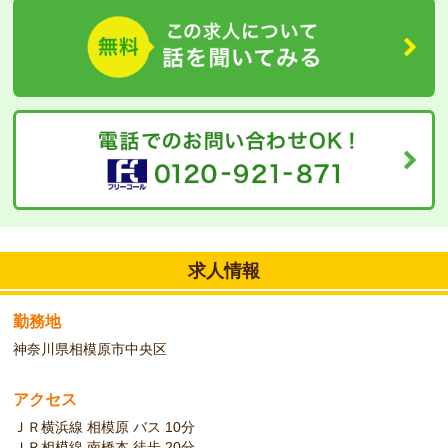
もＯＫです。
ご希望の勤務ペースがありましたら、ご相談ください。同系列の施
設で弊社派遣スタッフの活躍実績があります。
求人情報
勤務地
神奈川県相模原市中央区
アクセス
ＪＲ横浜線 相模原 バス 10分
ＪＲ相模線 南橋本 徒歩 20分