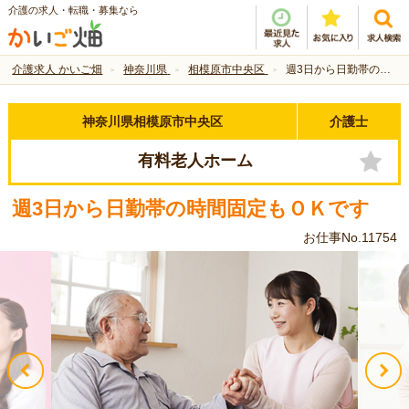
介護の求人・転職・募集なら
介護求人 かいご畑
神奈川県
相模原市中央区
週3日から日勤帯の時間固定もＯＫです
神奈川県相模原市中央区
介護士
有料老人ホーム
週3日から日勤帯の時間固定もＯＫです
お仕事No.11754