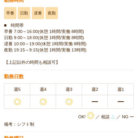
勤務時間
早番
日勤
遅番
夜勤
■ 時間帯
早番 7:00～16:00(休憩 1時間/実働 8時間)
日勤 9:00～18:00(休憩 1時間/実働 8時間)
遅番 10:00～19:00(休憩 1時間/実働 8時間)
夜勤 19:15～9:15(休憩 1時間/実働 13時間)
【上記以外の時間も相談可】
勤務日数
週5
週4
週3
週2
週1
◎
◎
◎
ー
ー
◎
OK!
／ 相談
△
／ NG ー
備考：シフト制