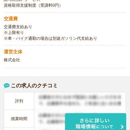
資格取得支援制度（受講料0円）
交通費
交通費支給あり
※上限有り
※車・バイク通勤の場合は別途ガソリン代支給あり
運営主体
株式会社
この求人のクチコミ
評判
残業時間