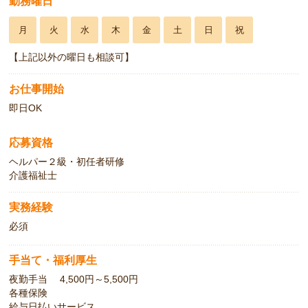
勤務曜日
月
火
水
木
金
土
日
祝
【上記以外の曜日も相談可】
お仕事開始
即日OK
応募資格
ヘルパー２級・初任者研修
介護福祉士
実務経験
必須
手当て・福利厚生
夜勤手当 4,500円～5,500円
各種保険
給与日払いサービス