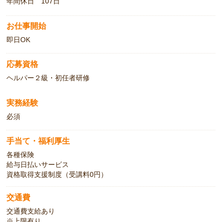
年間休日 107日
お仕事開始
即日OK
応募資格
ヘルパー２級・初任者研修
実務経験
必須
手当て・福利厚生
各種保険
給与日払いサービス
資格取得支援制度（受講料0円）
交通費
交通費支給あり
※上限有り