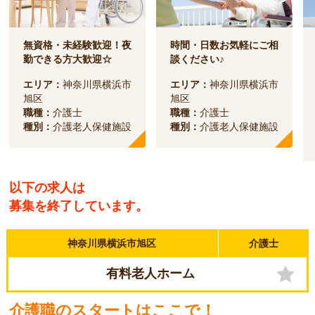
無資格・未経験歓迎！夜
時間・日数お気軽にご相
勤できる方大歓迎☆
談ください♪
エリア：
神奈川県横浜市
エリア：
神奈川県横浜市
旭区
旭区
職種：
介護士
職種：
介護士
種別：
介護老人保健施設
種別：
介護老人保健施設
以下の求人は
募集を終了しています。
神奈川県横浜市旭区
介護士
有料老人ホーム
介護職のスタートはここで！