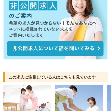
この求人に注目している人は
こちらも見ています