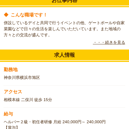
お仕事内容
◆
こんな職場です！
併設しているデイと共同で行うイベントの他、ゲートボールや自家
菜園などで日々の生活を楽しんでいただいています。また地域の
方々との交流が盛んです。
・・・続きを見る
◆
こんな方をお待ちしています！
フルタイム勤務可能な方歓迎！パートの方でも相談可です！ご希望
求人情報
の勤務時間や日数をご相談ください。
勤務地
神奈川県横浜市旭区
アクセス
相模本線 二俣川 徒歩 15分
給与
ヘルパー２級・初任者研修 月給 240,000円～ 240,000円
【賞与】