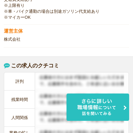
※上限有り
※車・バイク通勤の場合は別途ガソリン代支給あり
※マイカーOK
運営主体
株式会社
この求人のクチコミ
評判
残業時間
人間関係
業務の忙し