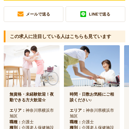
メールで送る
LINEで送る
この求人に注目している人は
こちらも見ています
無資格・未経験歓迎！夜
時間・日数お気軽にご相
勤できる方大歓迎☆
談ください♪
エリア：
神奈川県横浜市
エリア：
神奈川県横浜市
旭区
旭区
職種：
介護士
職種：
介護士
種別：
介護老人保健施設
種別：
介護老人保健施設