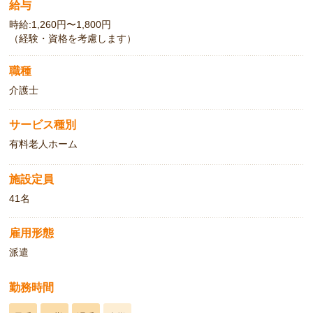
給与
時給:1,260円〜1,800円
（経験・資格を考慮します）
職種
介護士
サービス種別
有料老人ホーム
施設定員
41名
雇用形態
派遣
勤務時間