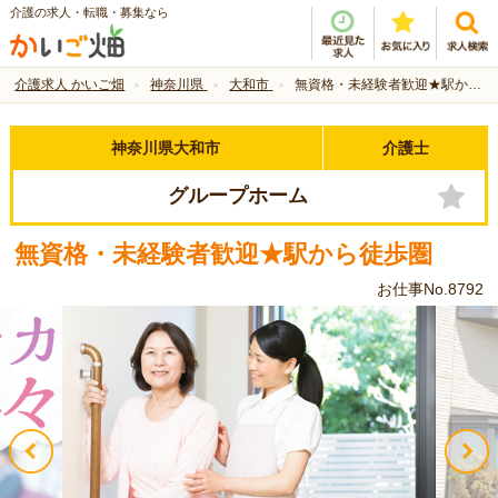
介護の求人・転職・募集なら
介護求人 かいご畑
神奈川県
大和市
無資格・未経験者歓迎★駅から徒歩圏
神奈川県大和市
介護士
グループホーム
無資格・未経験者歓迎★駅から徒歩圏
お仕事No.8792