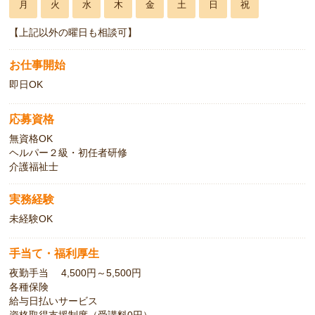
月
火
水
木
金
土
日
祝
【上記以外の曜日も相談可】
お仕事開始
即日OK
応募資格
無資格OK
ヘルパー２級・初任者研修
介護福祉士
実務経験
未経験OK
手当て・福利厚生
夜勤手当 4,500円～5,500円
各種保険
給与日払いサービス