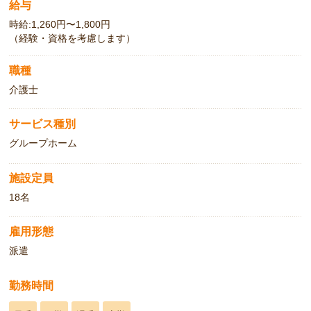
給与
時給:1,260円〜1,800円
（経験・資格を考慮します）
職種
介護士
サービス種別
グループホーム
施設定員
18名
雇用形態
派遣
勤務時間