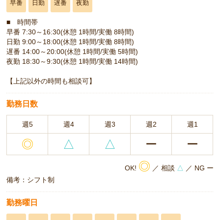
早番
日勤
遅番
夜勤
■ 時間帯
早番 7:30～16:30(休憩 1時間/実働 8時間)
日勤 9:00～18:00(休憩 1時間/実働 8時間)
遅番 14:00～20:00(休憩 1時間/実働 5時間)
夜勤 18:30～9:30(休憩 1時間/実働 14時間)
【上記以外の時間も相談可】
勤務日数
週5
週4
週3
週2
週1
◎
△
△
ー
ー
◎
OK!
／ 相談
△
／ NG ー
備考：シフト制
勤務曜日