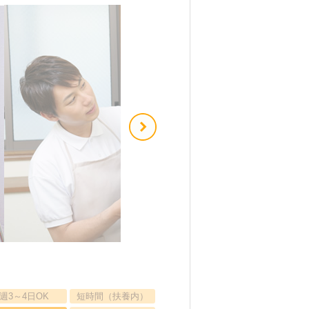
週3～4日OK
短時間（扶養内）