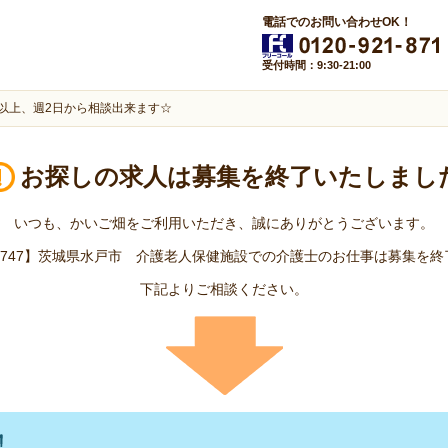
電話でのお問い合わせOK！
受付時間：9:30-21:00
h以上、週2日から相談出来ます☆
お探しの求人は
募集を終了いたしまし
いつも、かいご畑をご利用いただき、誠にありがとうございます。
17747】茨城県水戸市 介護老人保健施設での介護士のお仕事は募集を
下記よりご相談ください。