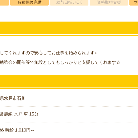
各種保険完備
給与日払いOK
資格取得支援
マ
してくれますので安心してお仕事を始められます♪
勉強会の開催等で施設としてもしっかりと支援してくれます☆
県水戸市石川
常磐線 水戸 車 15分
格 時給 1,010円～