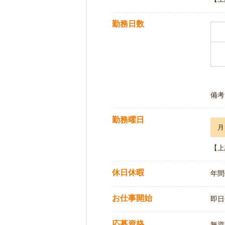
勤務日数
備考
勤務曜日
月
【上
休日休暇
年間
お仕事開始
即日
応募資格
無資