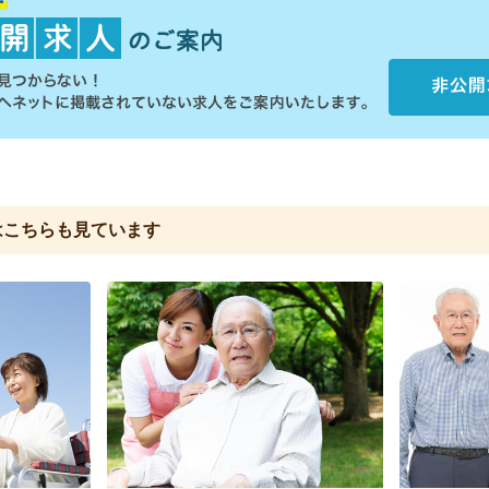
は
こちらも見ています