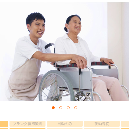
ブランク復帰歓迎
日勤のみ
夜勤専従