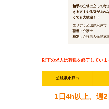
相手の立場に立って考
きる方！やる気があれ
くても大歓迎！！
エリア：
茨城県水戸市
職種：
介護士
種別：
介護老人保健施
以下の求人は
募集を終了していま
茨城県水戸市
1日4h以上、週