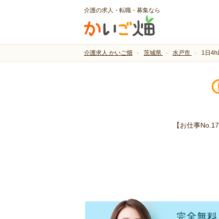
介護の求人・転職・募集なら
介護求人 かいご畑
茨城県
水戸市
1日4
【お仕事No.