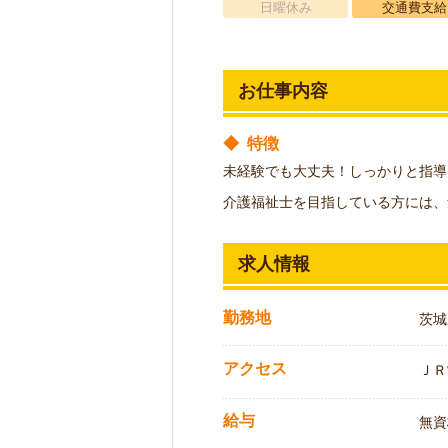
日曜休み
交通費支給
お仕事内容
◆
特徴
未経験でも大丈夫！しっかりと指導
介護福祉士を目指している方には、
求人情報
勤務地
茨城
アクセス
ＪＲ
給与
無資