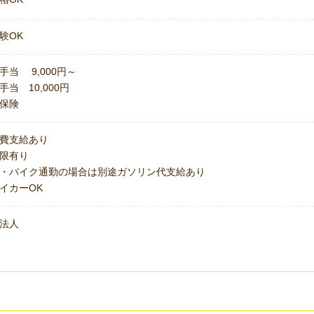
験OK
手当 9,000円～
手当 10,000円
保険
費支給あり
上限有り
・バイク通勤の場合は別途ガソリン代支給あり
イカーOK
法人