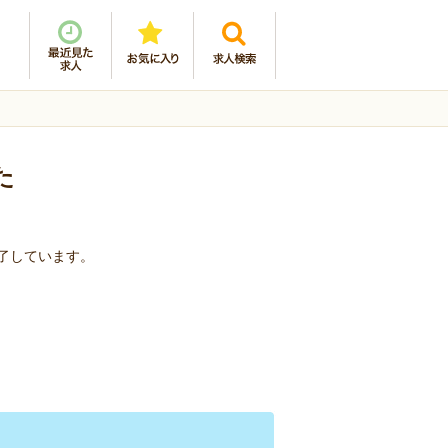
た
終了しています。