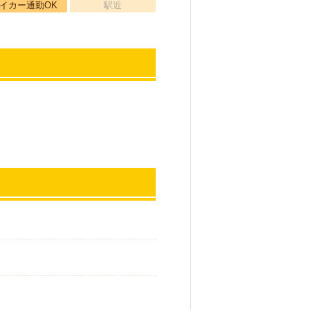
イカー通勤OK
駅近