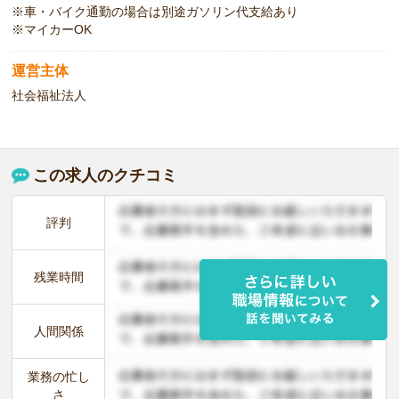
※車・バイク通勤の場合は別途ガソリン代支給あり
※マイカーOK
運営主体
社会福祉法人
この求人のクチコミ
評判
残業時間
人間関係
業務の忙し
さ