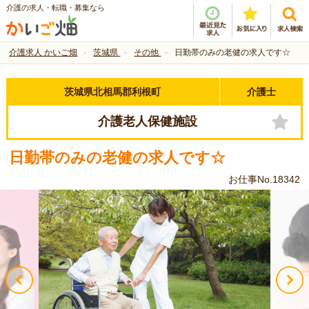
介護の求人・転職・募集なら
介護求人 かいご畑
茨城県
その他
日勤帯のみの老健の求人です☆
茨城県北相馬郡利根町
介護士
介護老人保健施設
日勤帯のみの老健の求人です☆
お仕事No.18342