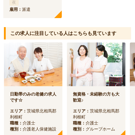
夜
雇用：
派遣
この求人に注目している人は
こちらも見ています
日勤帯のみの老健の求人
無資格・未経験の方も大
です☆
歓迎♪
エリア：
茨城県北相馬郡
エリア：
茨城県北相馬郡
利根町
利根町
職種：
介護士
職種：
介護士
種別：
介護老人保健施設
種別：
グループホーム