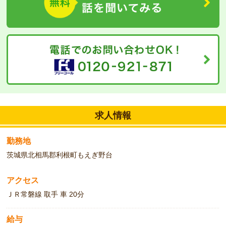
地域でその方らしい生活を送っていただけるよう、スタッフ全員介
護の精神で支援するように心掛けています。
求人情報
勤務地
茨城県北相馬郡利根町もえぎ野台
アクセス
ＪＲ常磐線 取手 車 20分
給与