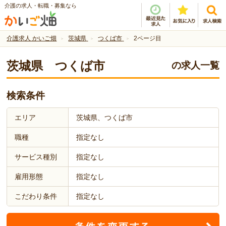
介護の求人・転職・募集なら
介護求人 かいご畑
茨城県
つくば市
2ページ目
茨城県 つくば市
の求人一覧
検索条件
エリア
茨城県、つくば市
職種
指定なし
サービス種別
指定なし
雇用形態
指定なし
こだわり条件
指定なし