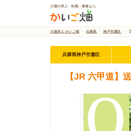
介護の求人・転職・募集なら
介護求人 かいご畑
兵庫県
神戸市灘区
【
兵庫県神戸市灘区
【JR 六甲道