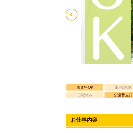
無資格OK
未経験OK
日曜休み
交通費支給
お仕事内容