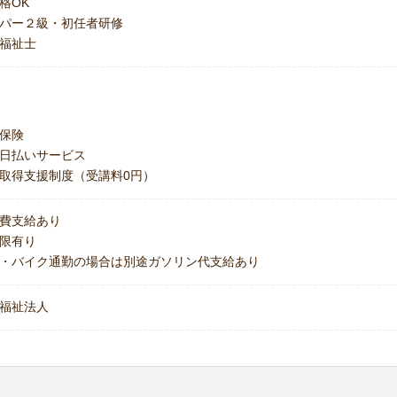
格OK
パー２級・初任者研修
福祉士
保険
日払いサービス
取得支援制度（受講料0円）
費支給あり
上限有り
・バイク通勤の場合は別途ガソリン代支給あり
福祉法人