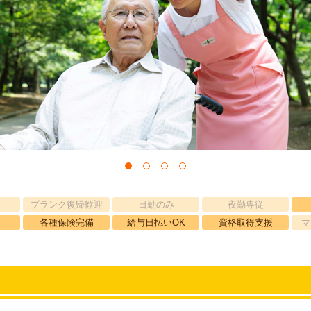
ブランク復帰歓迎
日勤のみ
夜勤専従
各種保険完備
給与日払いOK
資格取得支援
マ