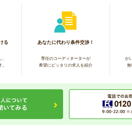
ける
あなたに代わり条件交渉！
し、
専任のコーディネーターが
か
す。
希望にピッタリの求人を紹介
無