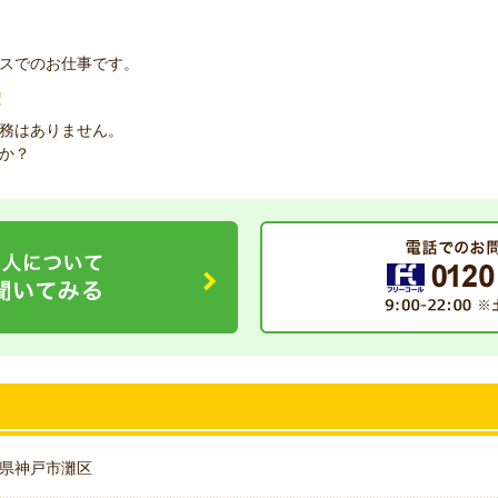
スでのお仕事です。
！
務はありません。
か？
県神戸市灘区