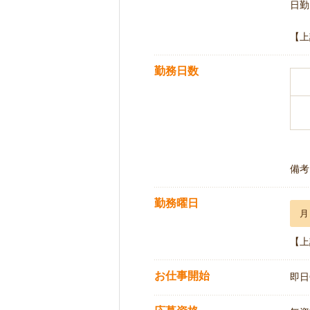
日勤 
【上
勤務日数
備考
勤務曜日
月
【上
お仕事開始
即日