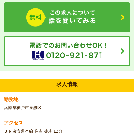
笑顔溢れる施設で新たに働いてみませんか？
求人情報
勤務地
兵庫県神戸市東灘区
アクセス
ＪＲ東海道本線 住吉 徒歩 12分