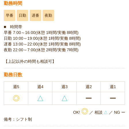
勤務時間
早番
日勤
遅番
夜勤
■ 時間帯
早番 7:00～16:00(休憩 1時間/実働 8時間)
日勤 10:00～19:00(休憩 1時間/実働 8時間)
遅番 13:00～22:00(休憩 1時間/実働 8時間)
夜勤 22:00～7:00(休憩 2時間/実働 7時間)
【上記以外の時間も相談可】
勤務日数
週5
週4
週3
週2
週1
◎
△
△
ー
ー
◎
OK!
／ 相談
△
／ NG ー
備考：シフト制