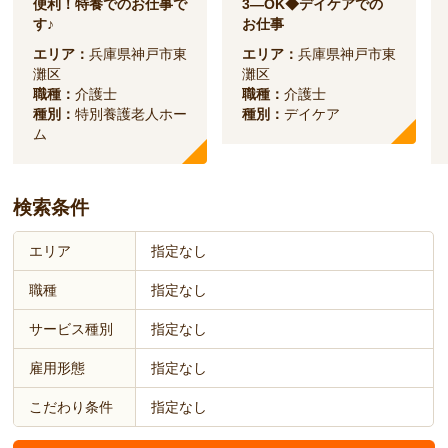
便利！特養でのお仕事で
3―OK◆デイケアでの
す♪
お仕事
エリア：
兵庫県神戸市東
エリア：
兵庫県神戸市東
灘区
灘区
職種：
介護士
職種：
介護士
種別：
特別養護老人ホー
種別：
デイケア
ム
検索条件
エリア
指定なし
職種
指定なし
サービス種別
指定なし
雇用形態
指定なし
こだわり条件
指定なし