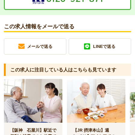
この求人情報をメールで送る
メールで送る
LINEで送る
この求人に注目している人は
こちらも見ています
【阪神 石屋川】駅近で
【JR 摂津本山】週