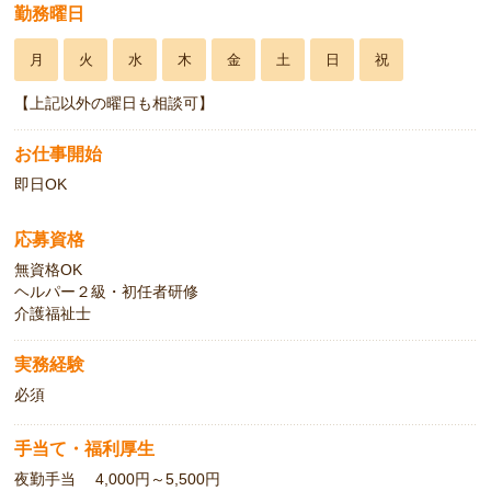
勤務曜日
月
火
水
木
金
土
日
祝
【上記以外の曜日も相談可】
お仕事開始
即日OK
応募資格
無資格OK
ヘルパー２級・初任者研修
介護福祉士
実務経験
必須
手当て・福利厚生
夜勤手当 4,000円～5,500円