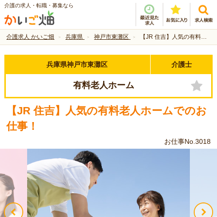
介護の求人・転職・募集なら
介護求人 かいご畑
兵庫県
神戸市東灘区
【JR 住吉】人気の有料老人ホームでのお仕事！
兵庫県神戸市東灘区
介護士
有料老人ホーム
【JR 住吉】人気の有料老人ホームでのお
仕事！
お仕事No.3018