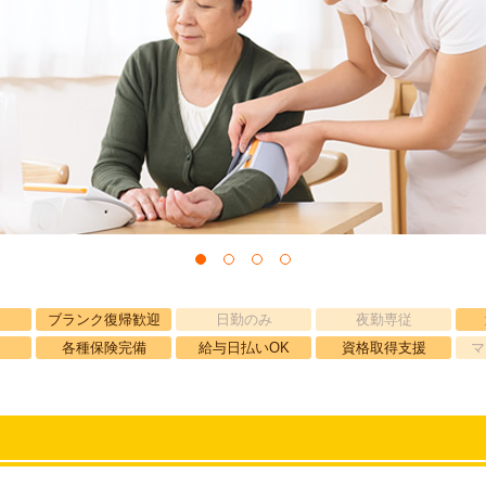
ブランク復帰歓迎
日勤のみ
夜勤専従
各種保険完備
給与日払いOK
資格取得支援
マ