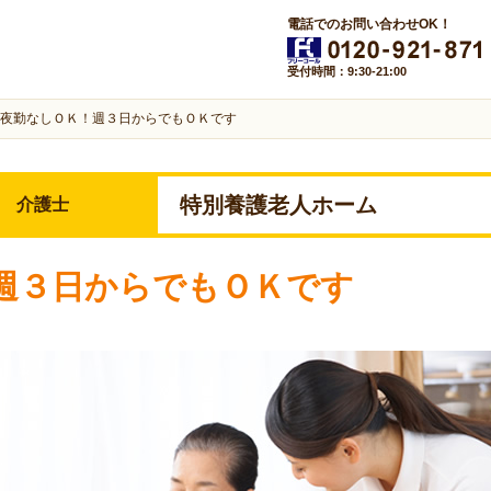
電話でのお問い合わせOK！
受付時間：9:30-21:00
夜勤なしＯＫ！週３日からでもＯＫです
特別養護老人ホーム
介護士
週３日からでもＯＫです