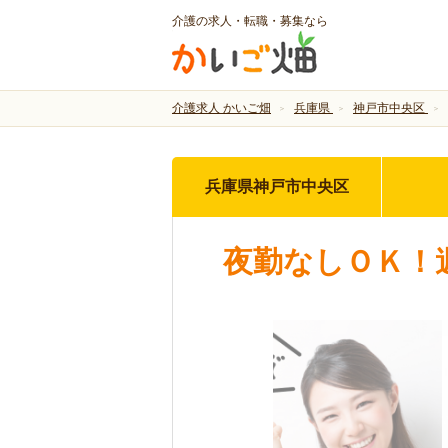
介護の求人・転職・募集なら
介護求人 かいご畑
兵庫県
神戸市中央区
兵庫県神戸市中央区
夜勤なしＯＫ！