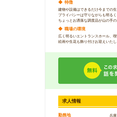
◆
特徴
建物や設備はできるだけ今までの生
プライバシーは守りながらも明るく
ちょっとお洒落な調度品が山の手の
◆
職場の環境
広く明るいエントランスホール、喫
絵画や生花も飾り付けお迎えいたし
求人情報
勤務地
兵庫