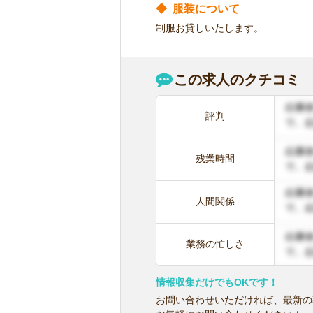
◆
服装について
制服お貸しいたします。
この求人のクチコミ
評判
残業時間
人間関係
業務の忙しさ
情報収集だけでもOKです！
お問い合わせいただければ、最新の