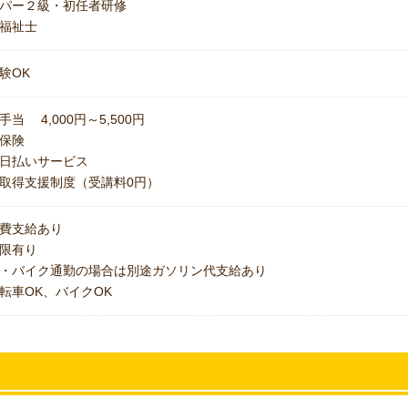
パー２級・初任者研修
福祉士
験OK
手当 4,000円～5,500円
保険
日払いサービス
取得支援制度（受講料0円）
費支給あり
上限有り
・バイク通勤の場合は別途ガソリン代支給あり
転車OK、バイクOK