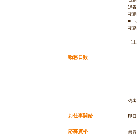
遅番 
夜勤 
■ 
夜勤 
【上
勤務日数
備考
お仕事開始
即日
応募資格
無資