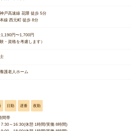
神戸高速線 花隈 徒歩 5分
本線 西元町 徒歩 8分
1,190円〜1,700円
験・資格を考慮します）
士
養護老人ホーム
番
日勤
遅番
夜勤
時間帯
7:30～16:30(休憩 1時間/実働 8時間)
9:00～18:00(休憩 1時間/実働 8時間)