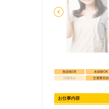
無資格OK
未経験OK
日曜休み
交通費支給
お仕事内容