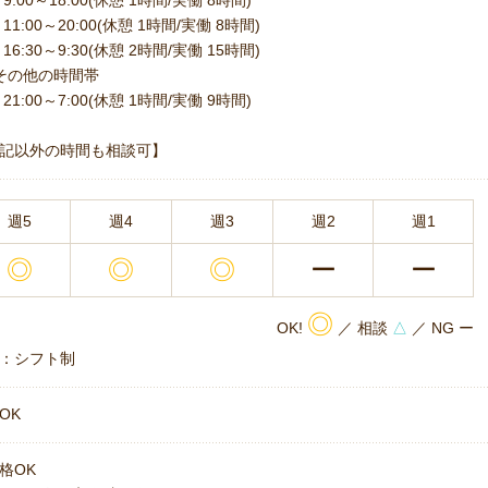
11:00～20:00(休憩 1時間/実働 8時間)
16:30～9:30(休憩 2時間/実働 15時間)
その他の時間帯
21:00～7:00(休憩 1時間/実働 9時間)
記以外の時間も相談可】
週5
週4
週3
週2
週1
◎
◎
◎
ー
ー
◎
OK!
／ 相談
△
／ NG ー
：シフト制
OK
格OK