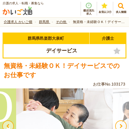
介護の求人・転職・募集なら
介護求人 かいご畑
群馬県
その他
無資格・未経験ＯＫ！デイサービスでのお仕事です
群馬県邑楽郡大泉町
介護士
デイサービス
無資格・未経験ＯＫ！デイサービスでの
お仕事です
お仕事No.103173