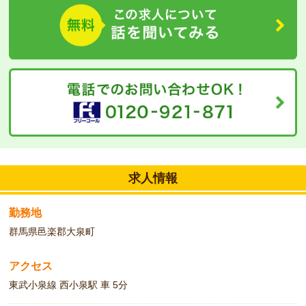
求人情報
勤務地
群馬県邑楽郡大泉町
アクセス
東武小泉線 西小泉駅 車 5分