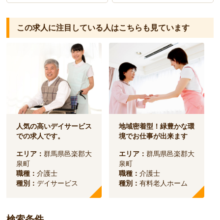
この求人に注目している人は
こちらも見ています
人気の高いデイサービス
地域密着型！緑豊かな環
での求人です。
境でお仕事が出来ます
エリア：
群馬県邑楽郡大
エリア：
群馬県邑楽郡大
泉町
泉町
職種：
介護士
職種：
介護士
種別：
デイサービス
種別：
有料老人ホーム
検索条件