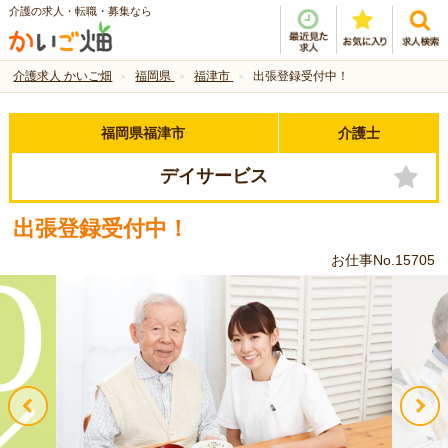
介護の求人・転職・募集なら
介護求人 かいご畑
福岡県
福津市
出張登録受付中！
福岡県福津市
介護士
デイサービス
出張登録受付中！
お仕事No.15705