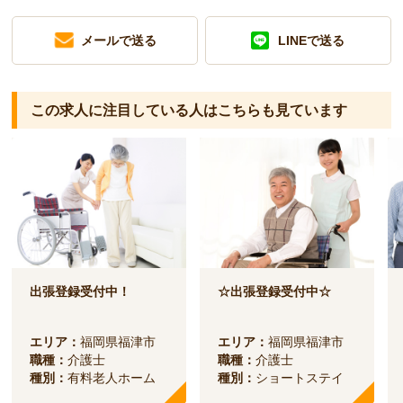
メールで送る
LINEで送る
この求人に注目している人は
こちらも見ています
出張登録受付中！
☆出張登録受付中☆
エリア：
福岡県福津市
エリア：
福岡県福津市
職種：
介護士
職種：
介護士
種別：
有料老人ホーム
種別：
ショートステイ