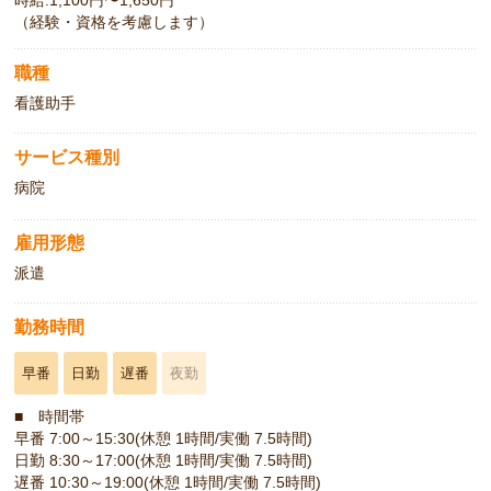
時給:1,100円〜1,650円
（経験・資格を考慮します）
職種
看護助手
サービス種別
病院
雇用形態
派遣
勤務時間
早番
日勤
遅番
夜勤
■ 時間帯
早番 7:00～15:30(休憩 1時間/実働 7.5時間)
日勤 8:30～17:00(休憩 1時間/実働 7.5時間)
遅番 10:30～19:00(休憩 1時間/実働 7.5時間)