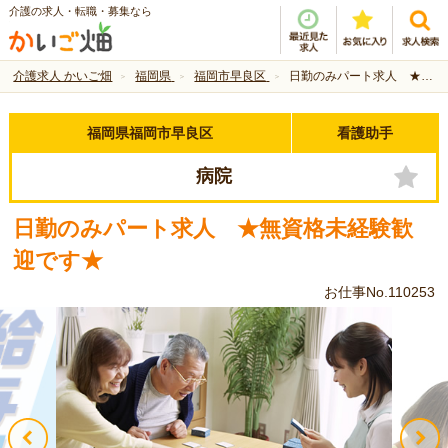
介護の求人・転職・募集なら
介護求人 かいご畑
福岡県
福岡市早良区
日勤のみパート求人 ★無資格未経験歓迎です★
福岡県福岡市早良区
看護助手
病院
日勤のみパート求人 ★無資格未経験歓
迎です★
お仕事No.110253