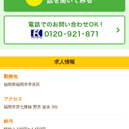
求人情報
勤務地
福岡県福岡市早良区
アクセス
福岡市営七隈線 野芥 徒歩 3分
給与