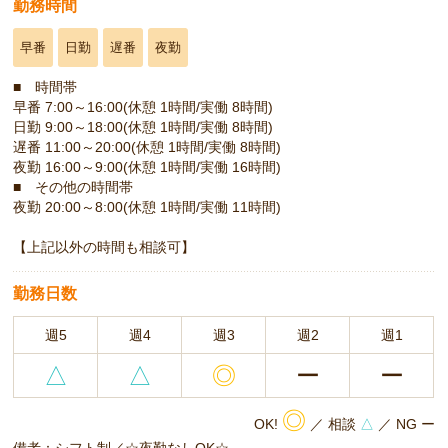
勤務時間
早番
日勤
遅番
夜勤
■ 時間帯
早番 7:00～16:00(休憩 1時間/実働 8時間)
日勤 9:00～18:00(休憩 1時間/実働 8時間)
遅番 11:00～20:00(休憩 1時間/実働 8時間)
夜勤 16:00～9:00(休憩 1時間/実働 16時間)
■ その他の時間帯
夜勤 20:00～8:00(休憩 1時間/実働 11時間)
【上記以外の時間も相談可】
勤務日数
週5
週4
週3
週2
週1
△
△
◎
ー
ー
◎
OK!
／ 相談
△
／ NG ー
備考：シフト制／☆夜勤なしOK☆