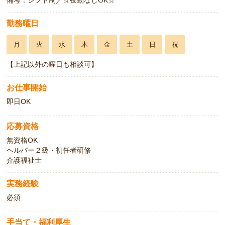
勤務曜日
月
火
水
木
金
土
日
祝
【上記以外の曜日も相談可】
お仕事開始
即日OK
応募資格
無資格OK
ヘルパー２級・初任者研修
介護福祉士
実務経験
必須
手当て・福利厚生