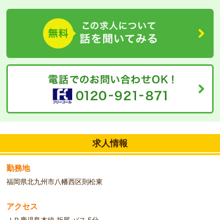
これから資格を取得しようと思っている意欲的な方大募集です。お
気軽にご相談ください。
求人情報
勤務地
福岡県北九州市八幡西区則松東
アクセス
ＪＲ鹿児島本線 折尾 バス 5分