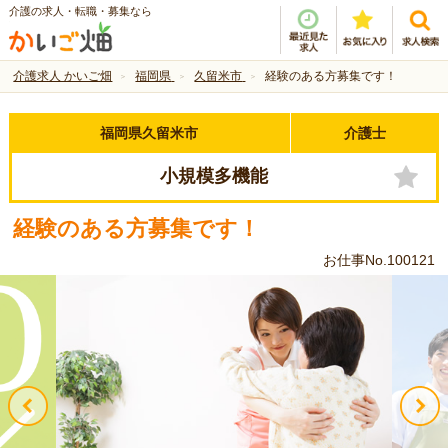
介護の求人・転職・募集なら
介護求人 かいご畑
福岡県
久留米市
経験のある方募集です！
福岡県久留米市
介護士
小規模多機能
経験のある方募集です！
お仕事No.100121