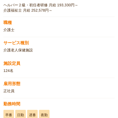
ヘルパー２級・初任者研修 月給 193,330円～
介護福祉士 月給 252,578円～
職種
介護士
サービス種別
介護老人保健施設
施設定員
124名
雇用形態
正社員
勤務時間
早番
日勤
遅番
夜勤