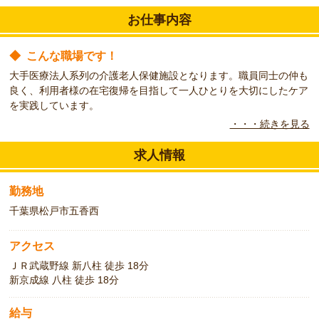
お仕事内容
◆
こんな職場です！
大手医療法人系列の介護老人保健施設となります。職員同士の仲も
良く、利用者様の在宅復帰を目指して一人ひとりを大切にしたケア
を実践しています。
・・・続きを見る
◆
こんな方をお待ちしています！
派遣での求人となります。マイカー通勤も可能です。資格・経験を
求人情報
お持ちの方は、是非ご応募ください。
勤務地
千葉県松戸市五香西
アクセス
ＪＲ武蔵野線 新八柱 徒歩 18分
新京成線 八柱 徒歩 18分
給与