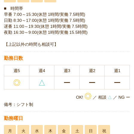
■ 時間帯
早番 7:00～15:30(休憩 1時間/実働 7.5時間)
日勤 8:30～17:00(休憩 1時間/実働 7.5時間)
遅番 11:00～19:30(休憩 1時間/実働 7.5時間)
夜勤 16:30～9:00(休憩 1時間/実働 15.5時間)
【上記以外の時間も相談可】
勤務日数
週5
週4
週3
週2
週1
◎
△
ー
ー
ー
◎
OK!
／ 相談
△
／ NG ー
備考：シフト制
勤務曜日
月
火
水
木
金
土
日
祝