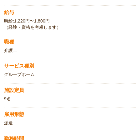
給与
時給:1,220円〜1,800円
（経験・資格を考慮します）
職種
介護士
サービス種別
グループホーム
施設定員
9名
雇用形態
派遣
勤務時間