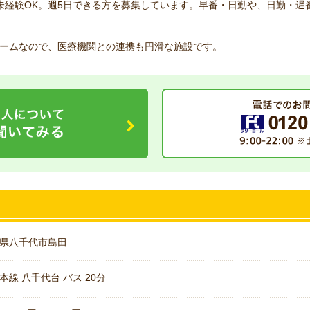
未経験OK。週5日できる方を募集しています。早番・日勤や、日勤・遅
ームなので、医療機関との連携も円滑な施設です。
県八千代市島田
本線 八千代台 バス 20分