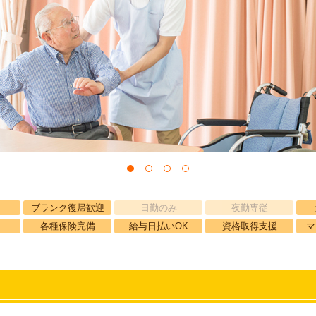
ブランク復帰歓迎
日勤のみ
夜勤専従
各種保険完備
給与日払いOK
資格取得支援
マ