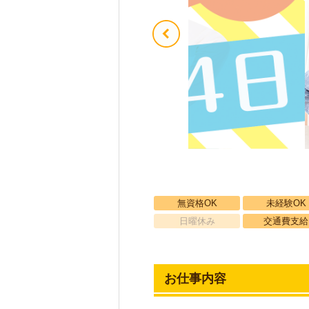
無資格OK
未経験OK
日曜休み
交通費支給
お仕事内容