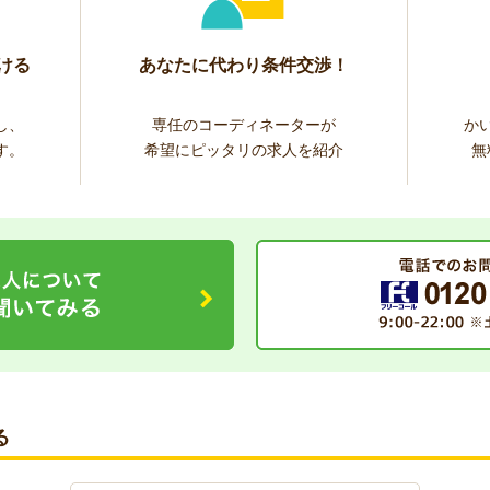
ける
あなたに代わり条件交渉！
し、
専任のコーディネーターが
か
す。
希望にピッタリの求人を紹介
無
る