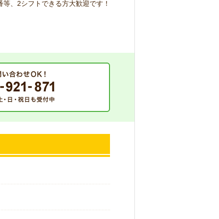
番等、2シフトできる方大歓迎です！