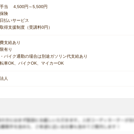
手当 4,500円～5,500円
保険
日払いサービス
取得支援制度（受講料0円）
費支給あり
上限有り
・バイク通勤の場合は別途ガソリン代支給あり
転車OK、バイクOK、マイカーOK
法人