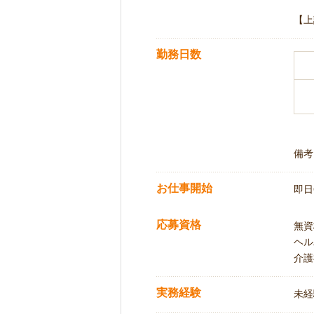
【上
勤務日数
備考
お仕事開始
即日
応募資格
無資
ヘル
介護
実務経験
未経