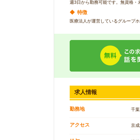
週3日から勤務可能です。無資格・
◆
特徴
医療法人が運営しているグループホ
求人情報
勤務地
千葉
アクセス
京成