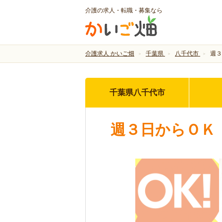
介護の求人・転職・募集なら
介護求人 かいご畑
千葉県
八千代市
週３
千葉県八千代市
週３日からＯＫ