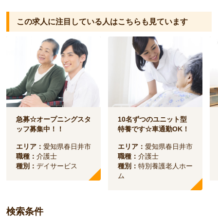
この求人に注目している人は
こちらも見ています
急募☆オープニングスタ
10名ずつのユニット型
ッフ募集中！！
特養です☆車通勤OK！
エリア：
愛知県春日井市
エリア：
愛知県春日井市
職種：
介護士
職種：
介護士
種別：
デイサービス
種別：
特別養護老人ホー
ム
検索条件