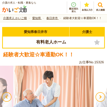
介護の求人・転職・募集なら
介護求人 かいご畑
愛知県
春日井市
経験者大歓迎☆車通勤OK！！
愛知県春日井市
介護士
有料老人ホーム
経験者大歓迎☆車通勤OK！！
お仕事No.15326