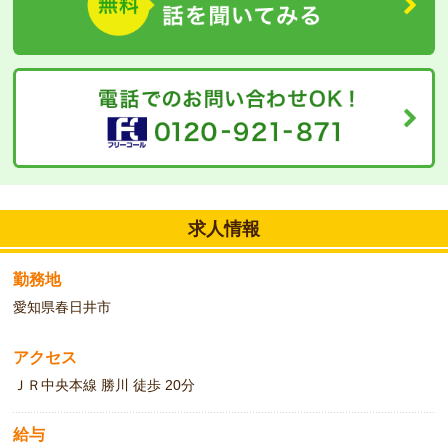
元気で明るい方大歓迎です！！
求人情報
勤務地
愛知県春日井市
アクセス
ＪＲ中央本線 勝川 徒歩 20分
給与