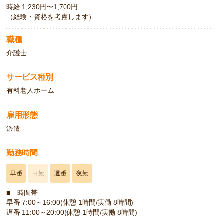
時給:1,230円〜1,700円
（経験・資格を考慮します）
職種
介護士
サービス種別
有料老人ホーム
雇用形態
派遣
勤務時間
早番
日勤
遅番
夜勤
■ 時間帯
早番 7:00～16:00(休憩 1時間/実働 8時間)
遅番 11:00～20:00(休憩 1時間/実働 8時間)