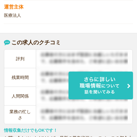
運営主体
医療法人
この求人のクチコミ
評判
残業時間
人間関係
業務の忙し
さ
情報収集だけでもOKです！