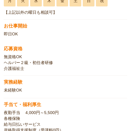
月
火
水
木
金
土
日
祝
【上記以外の曜日も相談可】
お仕事開始
即日OK
応募資格
無資格OK
ヘルパー２級・初任者研修
介護福祉士
実務経験
未経験OK
手当て・福利厚生
夜勤手当 4,000円～5,500円
各種保険
給与日払いサービス
資格取得支援制度（受講料0円）