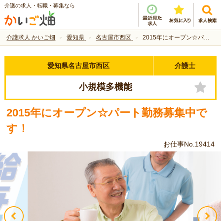
介護の求人・転職・募集なら
介護求人 かいご畑
愛知県
名古屋市西区
2015年にオープン☆パート勤務募集中です！
愛知県名古屋市西区
介護士
小規模多機能
2015年にオープン☆パート勤務募集中で
す！
お仕事No.19414