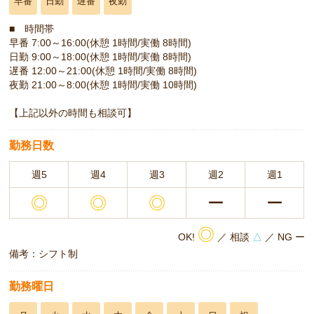
早番
日勤
遅番
夜勤
■ 時間帯
早番 7:00～16:00(休憩 1時間/実働 8時間)
日勤 9:00～18:00(休憩 1時間/実働 8時間)
遅番 12:00～21:00(休憩 1時間/実働 8時間)
夜勤 21:00～8:00(休憩 1時間/実働 10時間)
【上記以外の時間も相談可】
勤務日数
週5
週4
週3
週2
週1
◎
◎
◎
ー
ー
◎
OK!
／ 相談
△
／ NG ー
備考：シフト制
勤務曜日