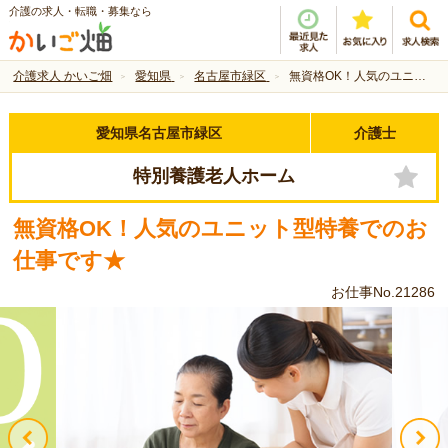
介護の求人・転職・募集なら
介護求人 かいご畑
愛知県
名古屋市緑区
無資格OK！人気のユニット型特養でのお仕事です★
愛知県名古屋市緑区
介護士
特別養護老人ホーム
無資格OK！人気のユニット型特養でのお
仕事です★
お仕事No.21286