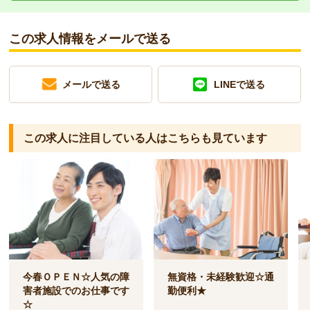
この求人情報をメールで送る
メールで送る
LINEで送る
この求人に注目している人は
こちらも見ています
今春ＯＰＥＮ☆人気の障
無資格・未経験歓迎☆通
害者施設でのお仕事です
勤便利★
☆