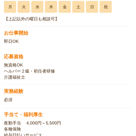
月
火
水
木
金
土
日
祝
【上記以外の曜日も相談可】
お仕事開始
即日OK
応募資格
無資格OK
ヘルパー２級・初任者研修
介護福祉士
実務経験
必須
手当て・福利厚生
夜勤手当 4,000円～5,500円
各種保険
給与日払いサービス