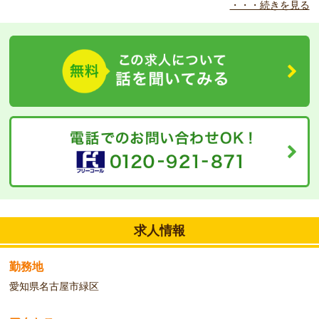
・・・続きを見る
◆
こんな方をお待ちしています！
資格はないけれど、経験のある方大募集です。早番、遅番対応可能
方優遇いたします。
車通勤も可能です。お気軽にご相談ください。
求人情報
勤務地
愛知県名古屋市緑区