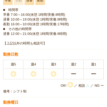
早番
日勤
遅番
夜勤
■ 時間帯
早番 7:00～16:00(休憩 1時間/実働 8時間)
遅番 10:00～19:00(休憩 1時間/実働 8時間)
夜勤 16:00～10:00(休憩 1時間/実働 17時間)
■ その他の時間帯
遅番 12:00～21:00(休憩 1時間/実働 8時間)
【上記以外の時間も相談可】
勤務日数
週5
週4
週3
週2
週1
◎
◎
◎
ー
ー
◎
OK!
／ 相談
△
／ NG ー
備考：シフト制
勤務曜日