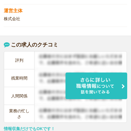
運営主体
株式会社
この求人のクチコミ
評判
残業時間
人間関係
業務の忙し
さ
情報収集だけでもOKです！