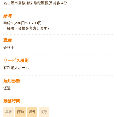
名古屋市営桜通線 瑞穂区役所 徒歩 4分
給与
時給:1,230円〜1,700円
（経験・資格を考慮します）
職種
介護士
サービス種別
有料老人ホーム
雇用形態
派遣
勤務時間
早番
日勤
遅番
夜勤