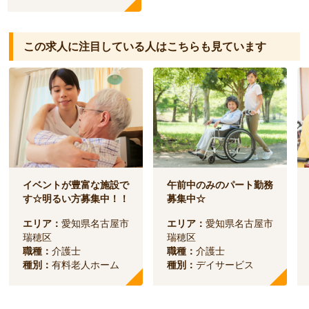
この求人に注目している人は
こちらも見ています
イベントが豊富な施設で
午前中のみのパート勤務
す☆明るい方募集中！！
募集中☆
エリア：
愛知県名古屋市
エリア：
愛知県名古屋市
瑞穂区
瑞穂区
職種：
介護士
職種：
介護士
種別：
有料老人ホーム
種別：
デイサービス