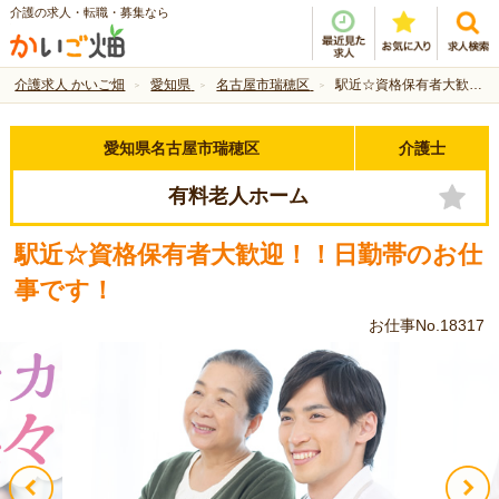
介護の求人・転職・募集なら
介護求人 かいご畑
愛知県
名古屋市瑞穂区
駅近☆資格保有者大歓迎！！日勤帯のお仕事です！
愛知県名古屋市瑞穂区
介護士
有料老人ホーム
駅近☆資格保有者大歓迎！！日勤帯のお仕
事です！
お仕事No.18317