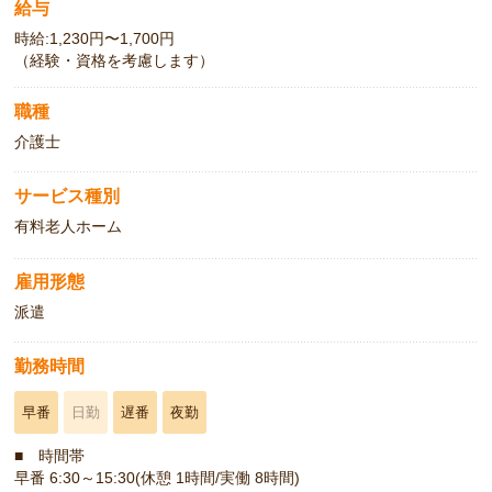
給与
時給:1,230円〜1,700円
（経験・資格を考慮します）
職種
介護士
サービス種別
有料老人ホーム
雇用形態
派遣
勤務時間
早番
日勤
遅番
夜勤
■ 時間帯
早番 6:30～15:30(休憩 1時間/実働 8時間)