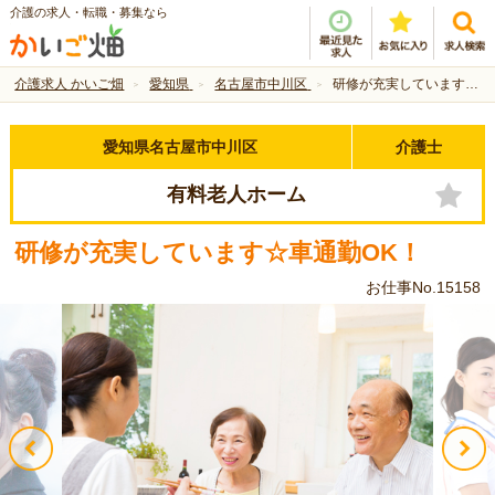
介護の求人・転職・募集なら
介護求人 かいご畑
愛知県
名古屋市中川区
研修が充実しています☆車通勤OK！
愛知県名古屋市中川区
介護士
有料老人ホーム
研修が充実しています☆車通勤OK！
お仕事No.15158