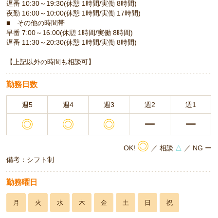
遅番 10:30～19:30(休憩 1時間/実働 8時間)
夜勤 16:00～10:00(休憩 1時間/実働 17時間)
■ その他の時間帯
早番 7:00～16:00(休憩 1時間/実働 8時間)
遅番 11:30～20:30(休憩 1時間/実働 8時間)
【上記以外の時間も相談可】
勤務日数
週5
週4
週3
週2
週1
◎
◎
◎
ー
ー
◎
OK!
／ 相談
△
／ NG ー
備考：シフト制
勤務曜日
月
火
水
木
金
土
日
祝