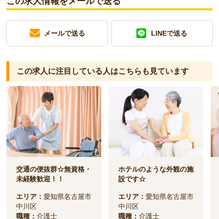
この求人情報をメールで送る
メールで送る
LINEで送る
この求人に注目している人は
こちらも見ています
交通の便抜群☆無資格・
ホテルのような外観の施
未経験歓迎！！
設です☆
エリア：
愛知県名古屋市
エリア：
愛知県名古屋市
中川区
中川区
職種：
介護士
職種：
介護士