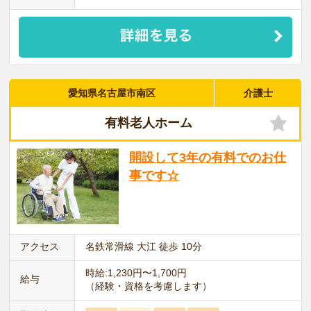
愛知県名古屋市南区
介護士
有料老人ホーム
開設して3年の有料でのお仕
事です☆
アクセス
名鉄常滑線 大江 徒歩 10分
時給:1,230円〜1,700円
給与
（経験・資格を考慮します）