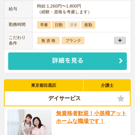
時給:1,260円〜1,800円
給与
（経験・資格を考慮します）
勤務時間
早番
日勤
遅番
夜勤
こだわり
無 資 格
ブランク
条件
東京都目黒区
介護士
デイサービス
無資格者歓迎！小規模アット
ホームな職場です！