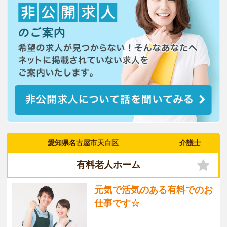
愛知県名古屋市天白区
介護士
有料老人ホーム
元気で活気のある有料でのお
仕事です☆