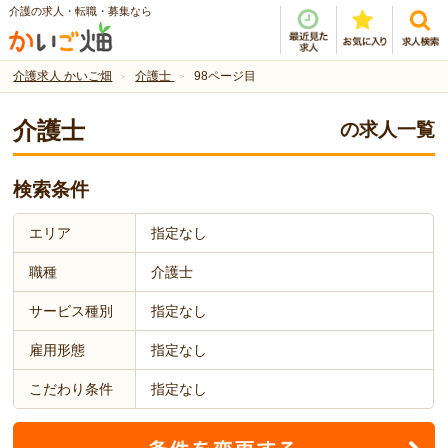
介護の求人・転職・募集なら
介護求人 かいご畑
介護士
98ページ目
介護士
の求人一覧
検索条件
エリア
指定なし
職種
介護士
サービス種別
指定なし
雇用形態
指定なし
こだわり条件
指定なし