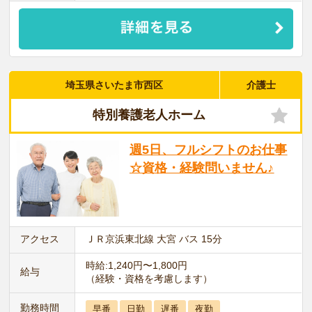
埼玉県さいたま市西区
介護士
特別養護老人ホーム
週5日、フルシフトのお仕事
☆資格・経験問いません♪
アクセス
ＪＲ京浜東北線 大宮 バス 15分
時給:1,240円〜1,800円
給与
（経験・資格を考慮します）
勤務時間
早番
日勤
遅番
夜勤