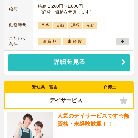
時給:1,260円〜1,800円
給与
（経験・資格を考慮します）
勤務時間
早番
日勤
遅番
夜勤
こだわり
無 資 格
未 経 験
条件
愛知県一宮市
介護士
デイサービス
人気のデイサービスです☆無
資格・未経験歓迎！！