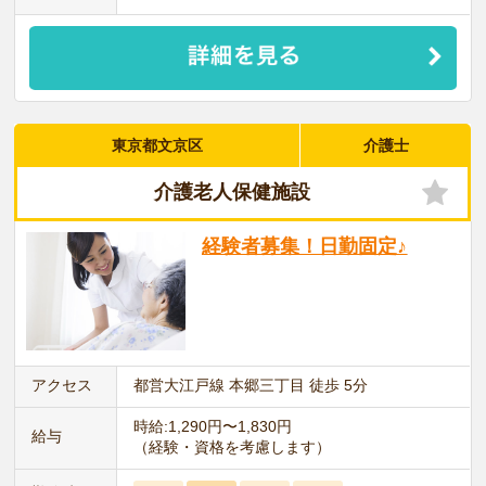
東京都文京区
介護士
介護老人保健施設
経験者募集！日勤固定♪
アクセス
都営大江戸線 本郷三丁目 徒歩 5分
時給:1,290円〜1,830円
給与
（経験・資格を考慮します）