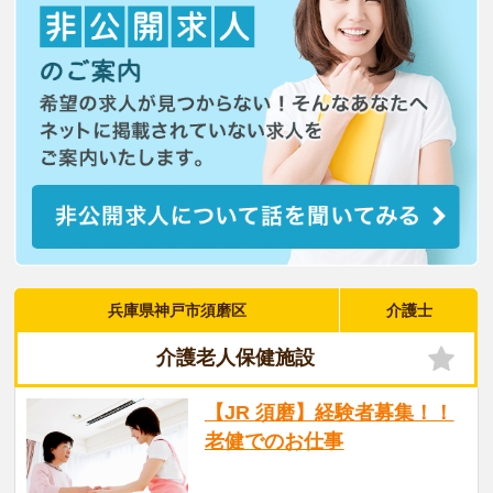
兵庫県神戸市須磨区
介護士
介護老人保健施設
【JR 須磨】経験者募集！！
老健でのお仕事