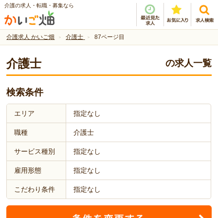
介護の求人・転職・募集なら
介護求人 かいご畑
介護士
87ページ目
介護士
の求人一覧
検索条件
エリア
指定なし
職種
介護士
サービス種別
指定なし
雇用形態
指定なし
こだわり条件
指定なし