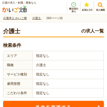
介護の求人・転職・募集なら
介護求人 かいご畑
介護士
283ページ目
介護士
の求人一覧
検索条件
エリア
指定なし
職種
介護士
サービス種別
指定なし
雇用形態
指定なし
こだわり条件
指定なし