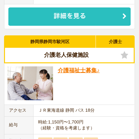
静岡県静岡市駿河区
介護士
介護老人保健施設
介護福祉士募集♪
アクセス
ＪＲ東海道線 静岡 バス 18分
時給:1,150円〜1,700円
給与
（経験・資格を考慮します）