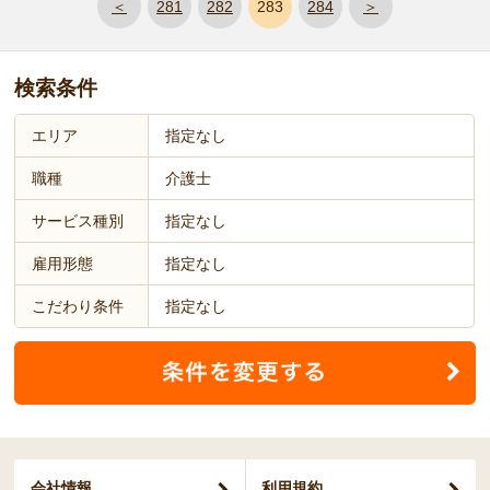
＜
281
282
283
284
＞
検索条件
エリア
指定なし
職種
介護士
サービス種別
指定なし
雇用形態
指定なし
こだわり条件
指定なし
会社情報
利用規約