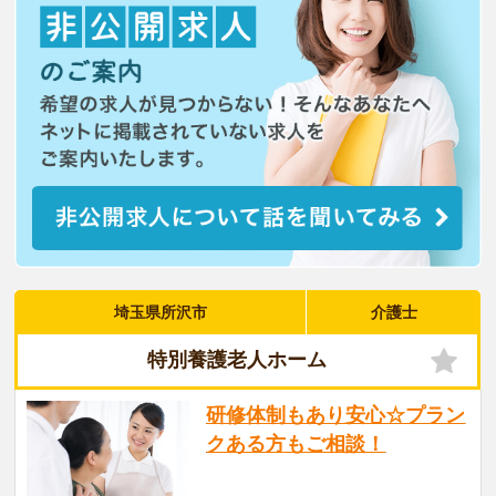
埼玉県所沢市
介護士
特別養護老人ホーム
研修体制もあり安心☆プラン
クある方もご相談！