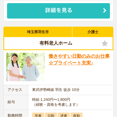
埼玉県羽生市
介護士
有料老人ホーム
働きやすい日勤のみのお仕事
☆プライベート充実♪
アクセス
東武伊勢崎線 羽生 徒歩 10分
時給:1,240円〜1,800円
給与
（経験・資格を考慮します）
勤務時間
早番
日勤
遅番
夜勤