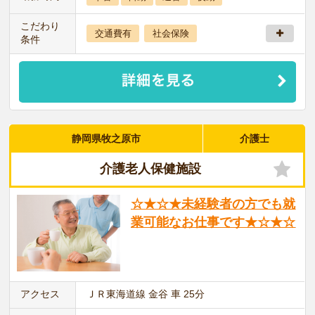
こだわり
交通費有
社会保険
条件
静岡県牧之原市
介護士
介護老人保健施設
☆★☆★未経験者の方でも就
業可能なお仕事です★☆★☆
アクセス
ＪＲ東海道線 金谷 車 25分