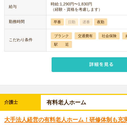
時給:1,290円〜1,830円
給与
（経験・資格を考慮します）
勤務時間
早番
日勤
遅番
夜勤
ブランク
交通費有
社会保険
こだわり条件
駅 近
有料老人ホーム
介護士
大手法人経営の有料老人ホーム！研修体制も充