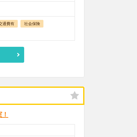
交通費有
社会保険
実！