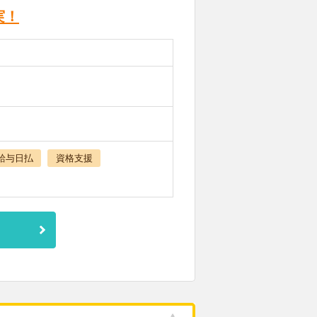
実！
給与日払
資格支援