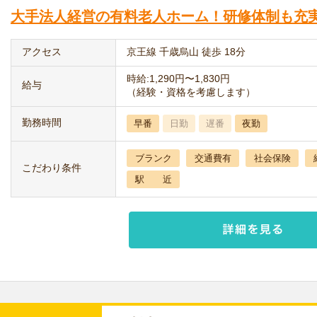
大手法人経営の有料老人ホーム！研修体制も充
アクセス
京王線 千歳烏山 徒歩 18分
時給:1,290円〜1,830円
給与
（経験・資格を考慮します）
勤務時間
早番
日勤
遅番
夜勤
ブランク
交通費有
社会保険
こだわり条件
駅 近