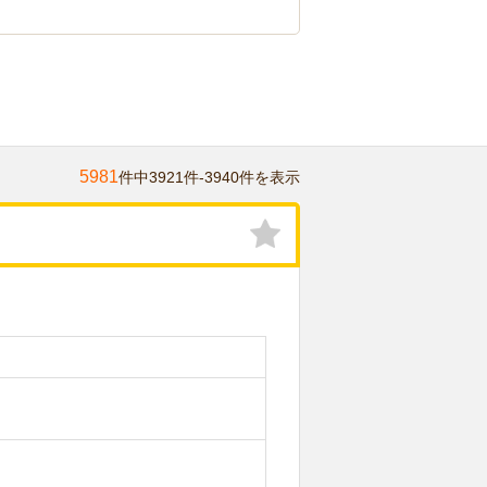
5981
件中3921件-3940件を表示