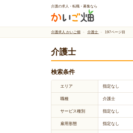
介護の求人・転職・募集なら
介護求人 かいご畑
介護士
197ページ目
介護士
検索条件
エリア
指定なし
職種
介護士
サービス種別
指定なし
雇用形態
指定なし