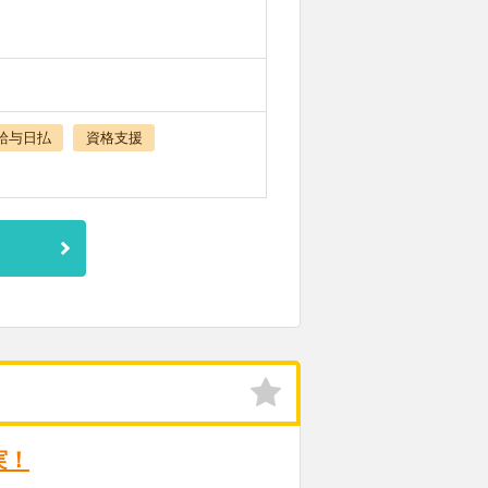
給与日払
資格支援
実！