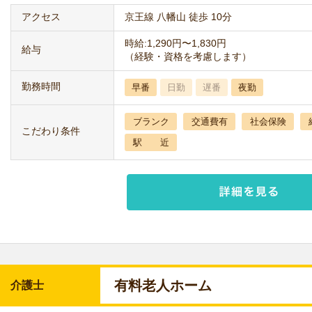
アクセス
京王線 八幡山 徒歩 10分
時給:1,290円〜1,830円
給与
（経験・資格を考慮します）
勤務時間
早番
日勤
遅番
夜勤
ブランク
交通費有
社会保険
こだわり条件
駅 近
有料老人ホーム
介護士