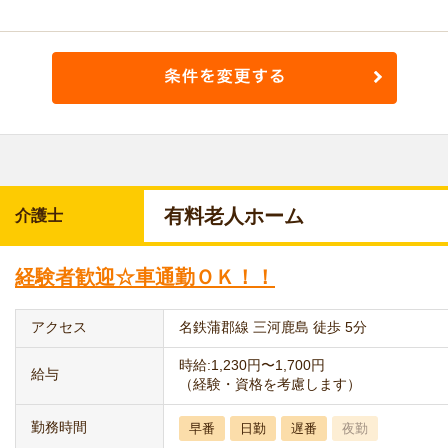
有料老人ホーム
介護士
経験者歓迎☆車通勤ＯＫ！！
アクセス
名鉄蒲郡線 三河鹿島 徒歩 5分
時給:1,230円〜1,700円
給与
（経験・資格を考慮します）
勤務時間
早番
日勤
遅番
夜勤