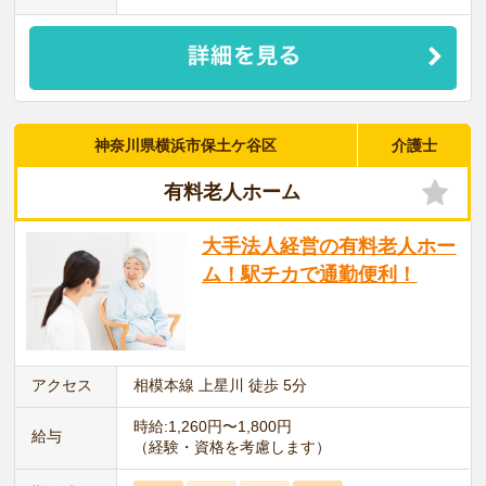
神奈川県横浜市保土ケ谷区
介護士
有料老人ホーム
大手法人経営の有料老人ホー
ム！駅チカで通勤便利！
アクセス
相模本線 上星川 徒歩 5分
時給:1,260円〜1,800円
給与
（経験・資格を考慮します）