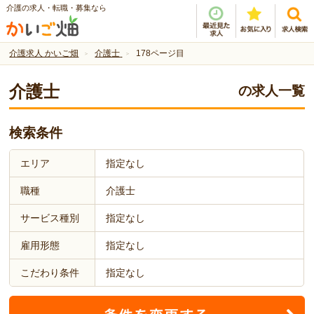
介護の求人・転職・募集なら
介護求人 かいご畑
介護士
178ページ目
介護士
の求人一覧
検索条件
エリア
指定なし
職種
介護士
サービス種別
指定なし
雇用形態
指定なし
こだわり条件
指定なし