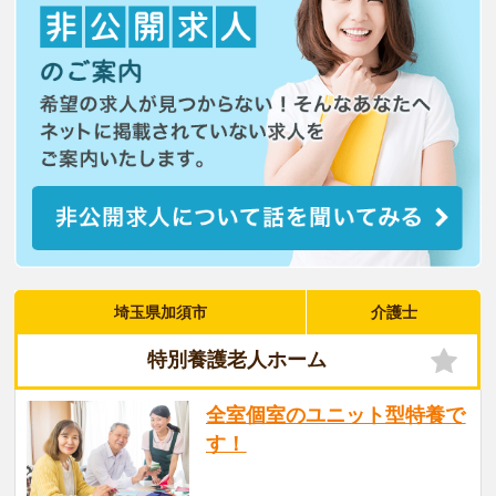
埼玉県加須市
介護士
特別養護老人ホーム
全室個室のユニット型特養で
す！