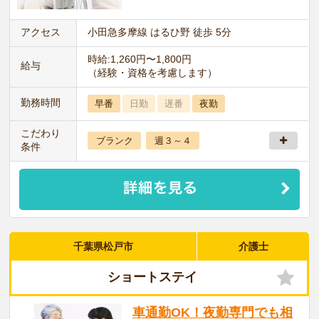
アクセス
小田急多摩線 はるひ野 徒歩 5分
時給:1,260円〜1,800円
給与
（経験・資格を考慮します）
勤務時間
早番
日勤
遅番
夜勤
こだわり
ブランク
週３～４
条件
千葉県松戸市
介護士
ショートステイ
車通勤OK！夜勤専門でも相