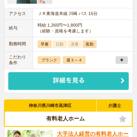
アクセス
ＪＲ東海道本線 川崎 バス 15分
時給:1,260円〜1,800円
給与
（経験・資格を考慮します）
勤務時間
早番
日勤
遅番
夜勤
こだわり
ブランク
週３～４
条件
神奈川県川崎市高津区
介護士
有料老人ホーム
大手法人経営の有料老人ホー