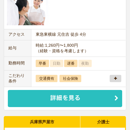
アクセス
東急東横線 元住吉 徒歩 4分
時給:1,260円〜1,800円
給与
（経験・資格を考慮します）
勤務時間
早番
日勤
遅番
夜勤
こだわり
交通費有
社会保険
条件
兵庫県芦屋市
介護士