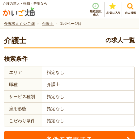
介護の求人・転職・募集なら
介護求人 かいご畑
介護士
156ページ目
介護士
の求人一覧
検索条件
エリア
指定なし
職種
介護士
サービス種別
指定なし
雇用形態
指定なし
こだわり条件
指定なし