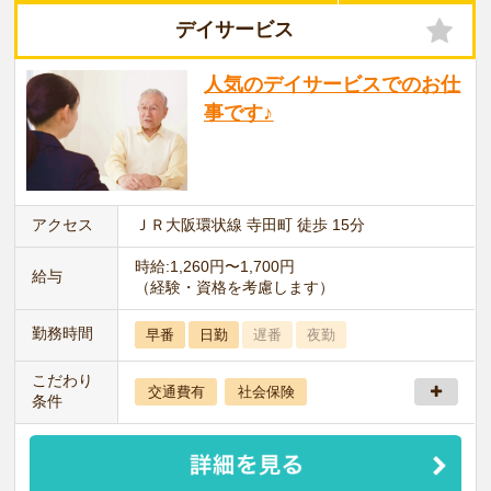
デイサービス
人気のデイサービスでのお仕
事です♪
アクセス
ＪＲ大阪環状線 寺田町 徒歩 15分
時給:1,260円〜1,700円
給与
（経験・資格を考慮します）
勤務時間
早番
日勤
遅番
夜勤
こだわり
交通費有
社会保険
条件