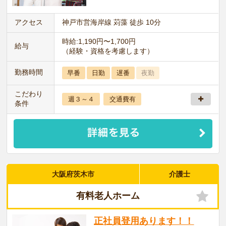
アクセス
神戸市営海岸線 苅藻 徒歩 10分
時給:1,190円〜1,700円
給与
（経験・資格を考慮します）
勤務時間
早番
日勤
遅番
夜勤
こだわり
週３～４
交通費有
条件
大阪府茨木市
介護士
有料老人ホーム
正社員登用あります！！