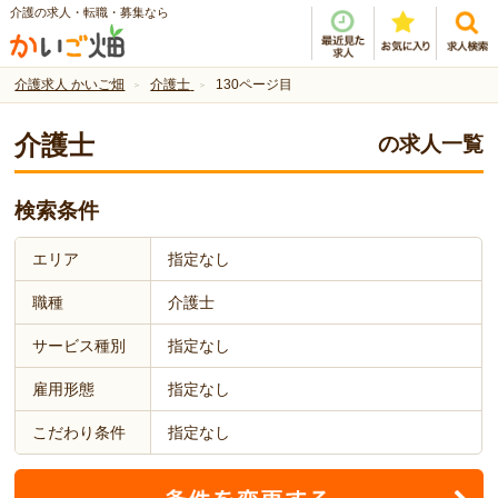
介護の求人・転職・募集なら
介護求人 かいご畑
介護士
130ページ目
介護士
の求人一覧
検索条件
エリア
指定なし
職種
介護士
サービス種別
指定なし
雇用形態
指定なし
こだわり条件
指定なし