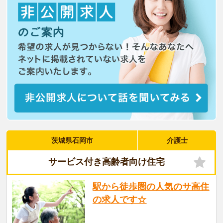
茨城県石岡市
介護士
サービス付き高齢者向け住宅
駅から徒歩圏の人気のサ高住
の求人です☆