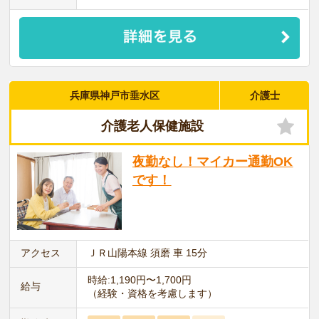
兵庫県神戸市垂水区
介護士
介護老人保健施設
夜勤なし！マイカー通勤OK
です！
アクセス
ＪＲ山陽本線 須磨 車 15分
時給:1,190円〜1,700円
給与
（経験・資格を考慮します）