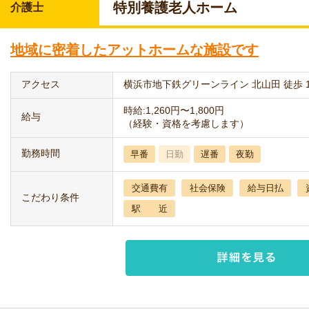
特別養護老人ホーム
介護士
地域に密着したアットホームな施設です
アクセス
横浜市地下鉄グリーンライン 北山田 徒歩 
時給:1,260円〜1,800円
給与
（経験・資格を考慮します）
勤務時間
早番
日勤
遅番
夜勤
交通費有
社会保険
給与日払
こだわり条件
駅 近