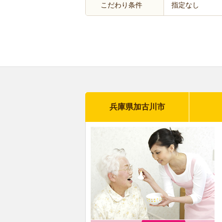
こだわり条件
指定なし
兵庫県加古川市