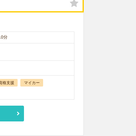
10分
資格支援
マイカー