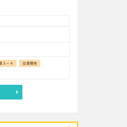
週３～４
交通費有