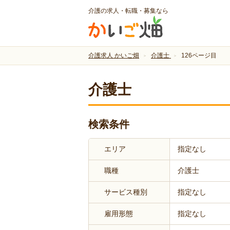
介護の求人・転職・募集なら
介護求人 かいご畑
介護士
126ページ目
介護士
検索条件
エリア
指定なし
職種
介護士
サービス種別
指定なし
雇用形態
指定なし