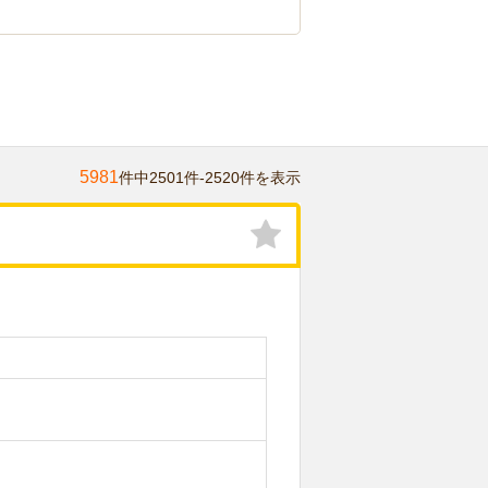
5981
件中2501件-2520件を表示