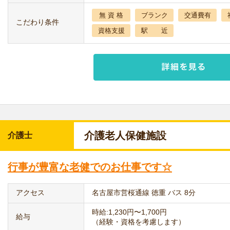
無 資 格
ブランク
交通費有
こだわり条件
資格支援
駅 近
介護老人保健施設
介護士
行事が豊富な老健でのお仕事です☆
アクセス
名古屋市営桜通線 徳重 バス 8分
時給:1,230円〜1,700円
給与
（経験・資格を考慮します）