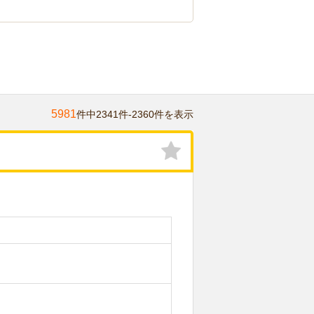
5981
件中2341件-2360件を表示