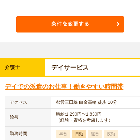
デイサービス
介護士
デイでの派遣のお仕事！働きやすい時間帯
アクセス
都営三田線 白金高輪 徒歩 10分
時給:1,290円〜1,830円
給与
（経験・資格を考慮します）
勤務時間
早番
日勤
遅番
夜勤