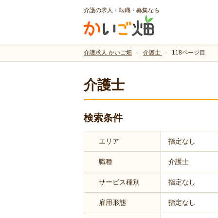
介護の求人・転職・募集なら
介護求人 かいご畑
介護士
118ページ目
介護士
検索条件
エリア
指定なし
職種
介護士
サービス種別
指定なし
雇用形態
指定なし