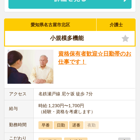
愛知県名古屋市北区
介護士
小規模多機能
資格保有者歓迎☆日勤帯のお
仕事です！
アクセス
名鉄瀬戸線 尼ケ坂 徒歩 7分
時給:1,230円〜1,700円
給与
（経験・資格を考慮します）
勤務時間
早番
日勤
遅番
夜勤
こだわり