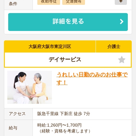
夜勤専従
交通費有
条件
大阪府大阪市東淀川区
介護士
デイサービス
うれしい日勤のみのお仕事で
す！
アクセス
阪急千里線 下新庄 徒歩 7分
時給:1,260円〜1,700円
給与
（経験・資格を考慮します）