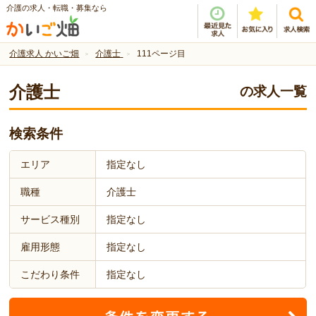
介護の求人・転職・募集なら
介護求人 かいご畑
介護士
111ページ目
介護士
の求人一覧
検索条件
エリア
指定なし
職種
介護士
サービス種別
指定なし
雇用形態
指定なし
こだわり条件
指定なし