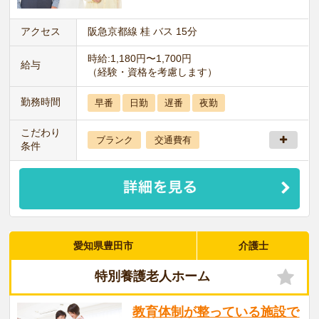
アクセス
阪急京都線 桂 バス 15分
時給:1,180円〜1,700円
給与
（経験・資格を考慮します）
勤務時間
早番
日勤
遅番
夜勤
こだわり
ブランク
交通費有
条件
愛知県豊田市
介護士
特別養護老人ホーム
教育体制が整っている施設で