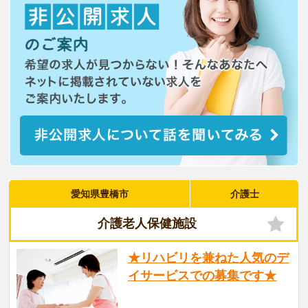
愛知県豊橋市
介護士
介護老人保健施設
★リハビリを兼ねた人気のデ
イサービスでの募集です★