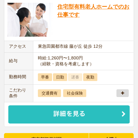
住宅型有料老人ホームでのお
仕事です
アクセス
東急田園都市線 藤が丘 徒歩 12分
時給:1,260円〜1,800円
給与
（経験・資格を考慮します）
勤務時間
早番
日勤
遅番
夜勤
こだわり
交通費有
社会保険
条件