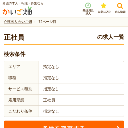
介護の求人・転職・募集なら
介護求人 かいご畑
72ページ目
正社員
の求人一覧
検索条件
エリア
指定なし
職種
指定なし
サービス種別
指定なし
雇用形態
正社員
こだわり条件
指定なし