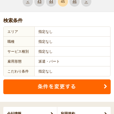
＜
43
44
45
46
＞
検索条件
エリア
指定なし
職種
指定なし
サービス種別
指定なし
雇用形態
派遣・パート
こだわり条件
指定なし
会社情報
利用規約