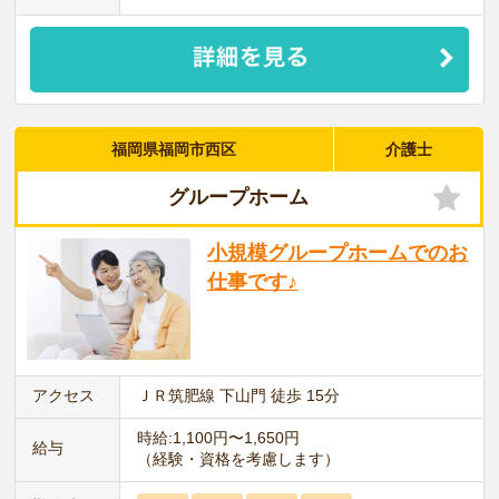
福岡県福岡市西区
介護士
グループホーム
小規模グループホームでのお
仕事です♪
アクセス
ＪＲ筑肥線 下山門 徒歩 15分
時給:1,100円〜1,650円
給与
（経験・資格を考慮します）