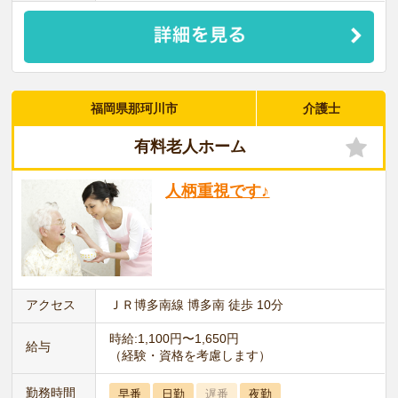
福岡県那珂川市
介護士
有料老人ホーム
人柄重視です♪
アクセス
ＪＲ博多南線 博多南 徒歩 10分
時給:1,100円〜1,650円
給与
（経験・資格を考慮します）
勤務時間
早番
日勤
遅番
夜勤