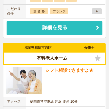
こだわり
無 資 格
ブランク
条件
福岡県福岡市西区
介護士
有料老人ホーム
シフト相談できますよ★
アクセス
福岡市営空港線 姪浜 徒歩 10分