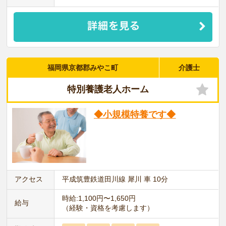
福岡県京都郡みやこ町
介護士
特別養護老人ホーム
◆小規模特養です◆
アクセス
平成筑豊鉄道田川線 犀川 車 10分
時給:1,100円〜1,650円
給与
（経験・資格を考慮します）