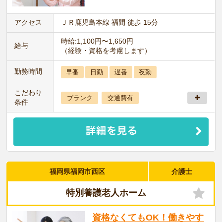
アクセス
ＪＲ鹿児島本線 福間 徒歩 15分
時給:1,100円〜1,650円
給与
（経験・資格を考慮します）
勤務時間
早番
日勤
遅番
夜勤
こだわり
ブランク
交通費有
条件
福岡県福岡市西区
介護士
特別養護老人ホーム
資格なくてもOK！働きやす