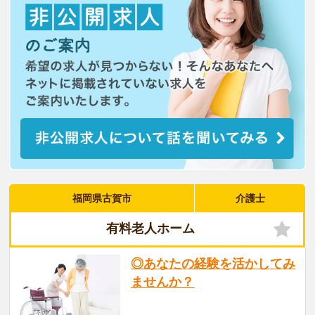
福岡県古賀市
介護士
有料老人ホーム
◎あなたの経験を活かしてみ
ませんか？