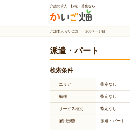
介護の求人・転職・募集なら
介護求人 かいご畑
268ページ目
派遣・パート
検索条件
エリア
指定なし
職種
指定なし
サービス種別
指定なし
雇用形態
派遣・パート