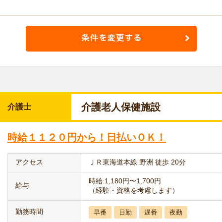
介護老人保健施設
介護士
時給１１２０円から！日払いＯＫ！
アクセス
ＪＲ東海道本線 野洲 徒歩 20分
時給:1,180円〜1,700円
給与
（経験・資格を考慮します）
勤務時間
早番
日勤
遅番
夜勤