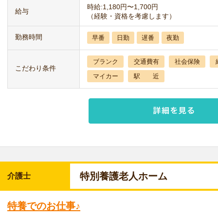
時給:1,180円〜1,700円
給与
（経験・資格を考慮します）
勤務時間
早番
日勤
遅番
夜勤
ブランク
交通費有
社会保険
こだわり条件
マイカー
駅 近
特別養護老人ホーム
介護士
特養でのお仕事♪