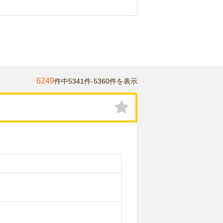
6249
件中5341件-5360件を表示