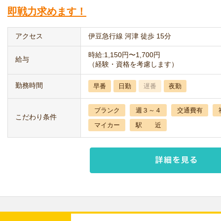
即戦力求めます！
アクセス
伊豆急行線 河津 徒歩 15分
時給:1,150円〜1,700円
給与
（経験・資格を考慮します）
勤務時間
早番
日勤
遅番
夜勤
ブランク
週３～４
交通費有
こだわり条件
マイカー
駅 近