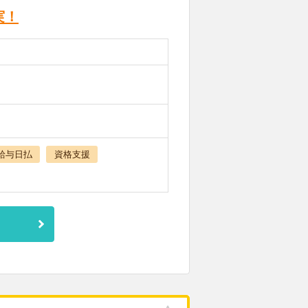
実！
給与日払
資格支援