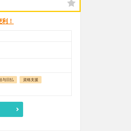
便利！
給与日払
資格支援