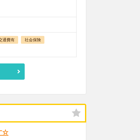
交通費有
社会保険
す☆