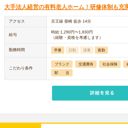
大手法人経営の有料老人ホーム！研修体制も充
アクセス
京王線 柴崎 徒歩 14分
時給:1,290円〜1,830円
給与
（経験・資格を考慮します）
勤務時間
早番
日勤
遅番
夜勤
ブランク
交通費有
社会保険
こだわり条件
駅 近