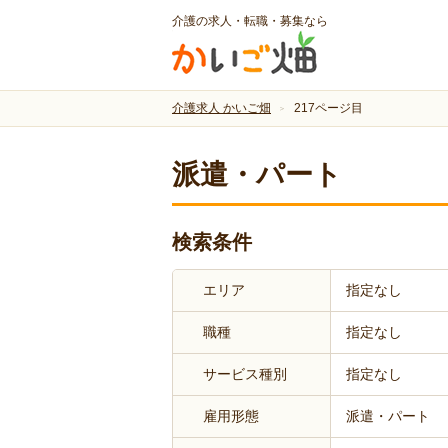
介護の求人・転職・募集なら
介護求人 かいご畑
217ページ目
派遣・パート
検索条件
エリア
指定なし
職種
指定なし
サービス種別
指定なし
雇用形態
派遣・パート