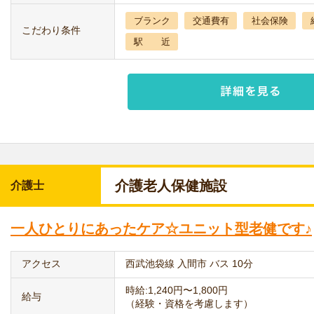
ブランク
交通費有
社会保険
こだわり条件
駅 近
介護老人保健施設
介護士
一人ひとりにあったケア☆ユニット型老健です♪
アクセス
西武池袋線 入間市 バス 10分
時給:1,240円〜1,800円
給与
（経験・資格を考慮します）