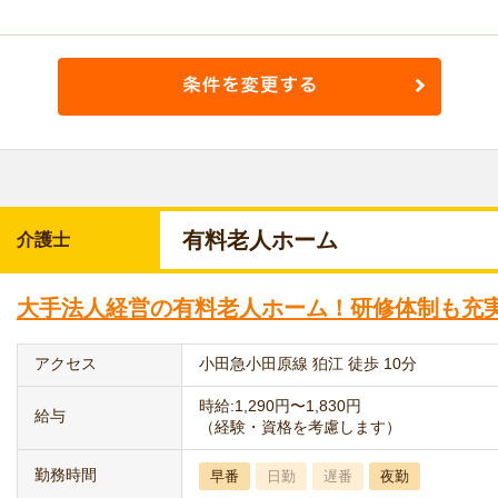
有料老人ホーム
介護士
大手法人経営の有料老人ホーム！研修体制も充
アクセス
小田急小田原線 狛江 徒歩 10分
時給:1,290円〜1,830円
給与
（経験・資格を考慮します）
勤務時間
早番
日勤
遅番
夜勤