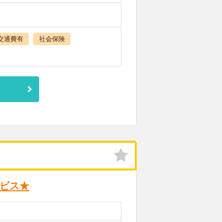
交通費有
社会保険
ービス★