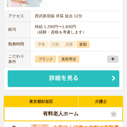
アクセス
西武新宿線 井荻 徒歩 12分
時給:1,290円〜1,830円
給与
（経験・資格を考慮します）
勤務時間
早番
日勤
遅番
夜勤
こだわり
ブランク
夜勤専従
条件
東京都杉並区
介護士
有料老人ホーム