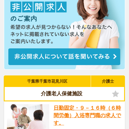
千葉県千葉市花見川区
介護士
介護老人保健施設
日勤固定・９－１６時（６時
間労働）入浴専門職の求人で
す。