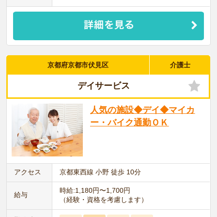
京都府京都市伏見区
介護士
デイサービス
人気の施設◆デイ◆マイカ
ー・バイク通勤ＯＫ
アクセス
京都東西線 小野 徒歩 10分
時給:1,180円〜1,700円
給与
（経験・資格を考慮します）