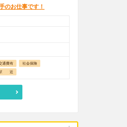
手のお仕事です！
交通費有
社会保険
駅 近