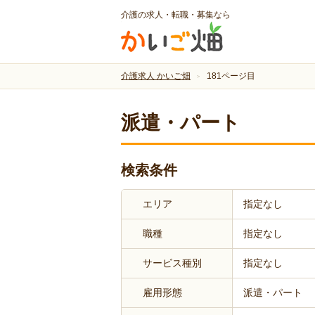
介護の求人・転職・募集なら
介護求人 かいご畑
181ページ目
派遣・パート
検索条件
エリア
指定なし
職種
指定なし
サービス種別
指定なし
雇用形態
派遣・パート