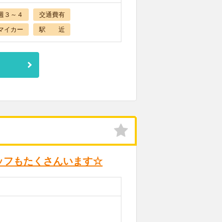
週３～４
交通費有
マイカー
駅 近
ッフもたくさんいます☆