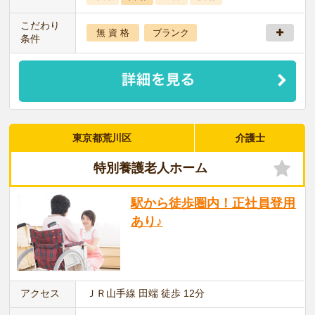
こだわり
無 資 格
ブランク
条件
東京都荒川区
介護士
特別養護老人ホーム
駅から徒歩圏内！正社員登用
あり♪
アクセス
ＪＲ山手線 田端 徒歩 12分