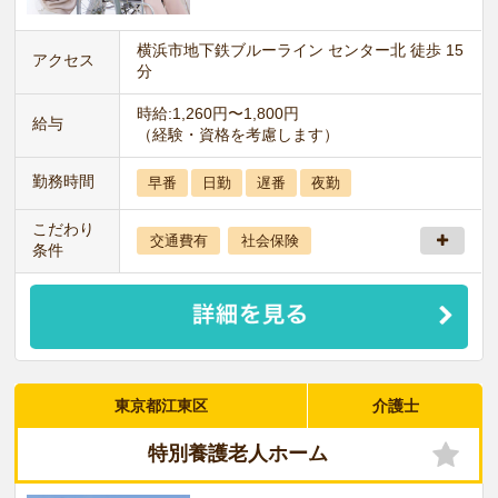
横浜市地下鉄ブルーライン センター北 徒歩 15
アクセス
分
時給:1,260円〜1,800円
給与
（経験・資格を考慮します）
勤務時間
早番
日勤
遅番
夜勤
こだわり
交通費有
社会保険
条件
東京都江東区
介護士
特別養護老人ホーム