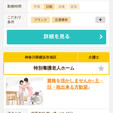
勤務時間
早番
日勤
遅番
夜勤
こだわり
ブランク
交通費有
条件
神奈川県横浜市旭区
介護士
特別養護老人ホーム
資格を活かしませんか♪土・
日・祝出来る方歓迎♪