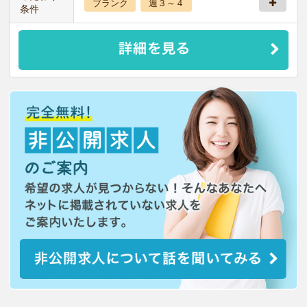
ブランク
週３～４
条件