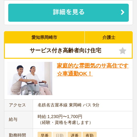
愛知県岡崎市
介護士
サービス付き高齢者向け住宅
家庭的な雰囲気のサ高住です
☆車通勤OK！
アクセス
名鉄名古屋本線 東岡崎 バス 9分
時給:1,230円〜1,700円
給与
（経験・資格を考慮します）
勤務時間
早番
日勤
遅番
夜勤