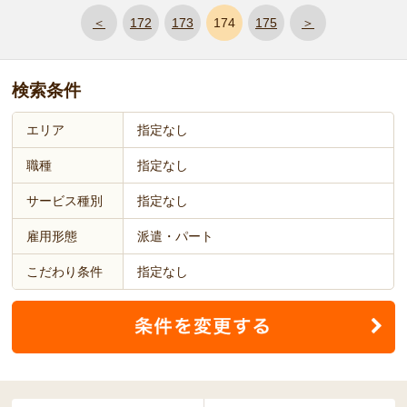
＜
172
173
174
175
＞
検索条件
エリア
指定なし
職種
指定なし
サービス種別
指定なし
雇用形態
派遣・パート
こだわり条件
指定なし