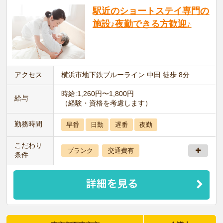
駅近のショートステイ専門の
施設♪夜勤できる方歓迎♪
アクセス
横浜市地下鉄ブルーライン 中田 徒歩 8分
時給:1,260円〜1,800円
給与
（経験・資格を考慮します）
勤務時間
早番
日勤
遅番
夜勤
こだわり
ブランク
交通費有
条件