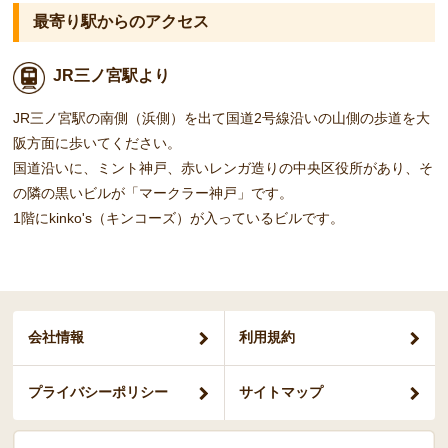
最寄り駅からのアクセス
JR三ノ宮駅より
JR三ノ宮駅の南側（浜側）を出て国道2号線沿いの山側の歩道を大
阪方面に歩いてください。
国道沿いに、ミント神戸、赤いレンガ造りの中央区役所があり、そ
の隣の黒いビルが「マークラー神戸」です。
1階にkinko's（キンコーズ）が入っているビルです。
会社情報
利用規約
プライバシー
ポリシー
サイトマップ