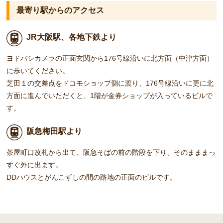
最寄り駅からのアクセス
JR大阪駅、各地下鉄より
ヨドバシカメラの正面玄関から176号線沿いに北方面（中津方面）
に歩いてください。
芝田１の交差点をドコモショップ側に渡り、176号線沿いに更に北
方面に進んでいただくと、1階が金券ショップが入っているビルで
す。
阪急梅田駅より
茶屋町口改札から出て、阪急そばの前の階段を下り、そのまままっ
すぐ外に出ます。
DDハウスとがんこずしの間の路地の正面のビルです。